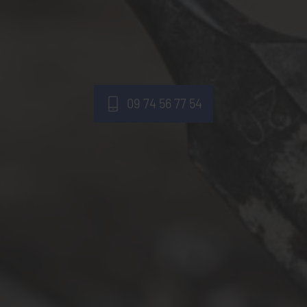
09 74 56 77 54