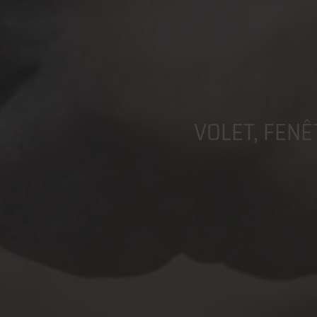
VOLET, FENÊ