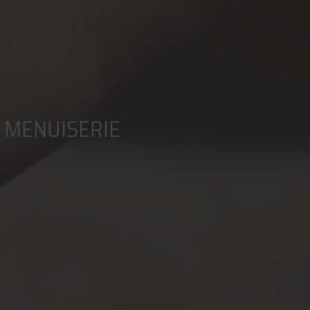
T MENUISERIE