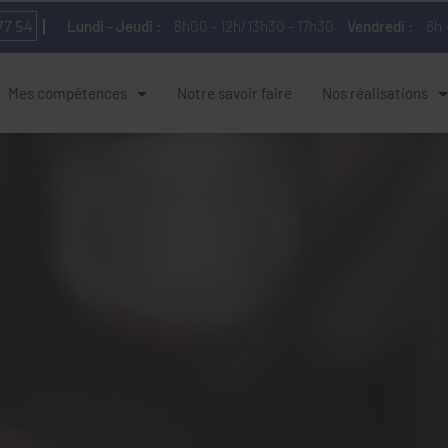
77 54
Lundi - Jeudi :
8h00 - 12h/13h30 - 17h30
Vendredi :
8h 
Mes compétences
Notre savoir faire
Nos réalisations