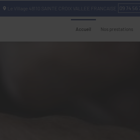
09 74 56 
Le Village
48110
SAINTE CROIX VALLEE FRANCAISE
Accueil
Nos prestations